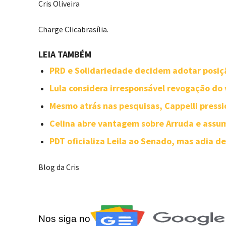
Cris Oliveira
Charge Clicabrasília.
LEIA TAMBÉM
PRD e Solidariedade decidem adotar posiçã
Lula considera irresponsável revogação do 
Mesmo atrás nas pesquisas, Cappelli press
Celina abre vantagem sobre Arruda e assume
PDT oficializa Leila ao Senado, mas adia d
Blog da Cris
Nos siga no