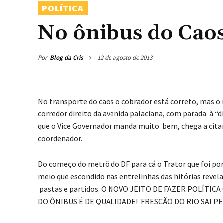
POLÍTICA
No ônibus do Cao
Por
Blog da Cris
12 de agosto de 2013
No transporte do caos o cobrador está correto, mas o m
corredor direito da avenida palaciana, com parada à “d
que o Vice Governador manda muito bem, chega a cita
coordenador.
Do começo do metrô do DF para cá o Trator que foi po
meio que escondido nas entrelinhas das hitórias revela
pastas e partidos. O NOVO JEITO DE FAZER POLÍT
DO ÔNIBUS É DE QUALIDADE! FRESCÃO DO RIO SAI P