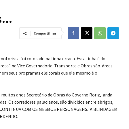
s…
Compartilhar
otorista foi colocado na linha errada. Esta linha é do
ireta” na Vice Governadoria. Transporte e Obras são áreas
r em seus programas eleitorais que ele mesmo é o
r muitos anos Secretário de Obras do Governo Roriz, anda
das. Os corredores palacianos, são divididos entre abrigos,
ICA CONTINUA COM OS MESMOS PERSONAGENS. A BLINDAGEM
ERDENDO.