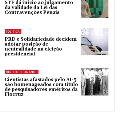
STF dá início ao julgamento
da validade da Lei das
Contravenções Penais
POLÍTICA
PRD e Solidariedade decidem
adotar posição de
neutralidade na eleição
presidencial
DIREITOS HUMANOS
Cientistas afastados pelo AI-5
são homenageados com título
de pesquisadores eméritos da
Fiocruz