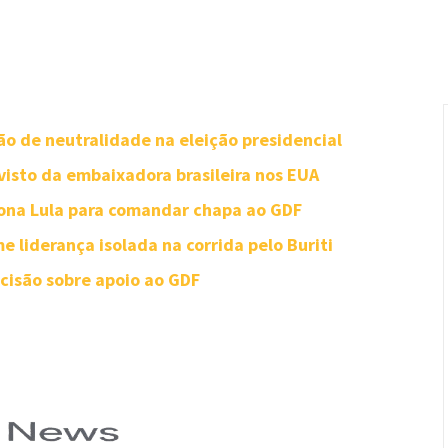
o de neutralidade na eleição presidencial
visto da embaixadora brasileira nos EUA
iona Lula para comandar chapa ao GDF
 liderança isolada na corrida pelo Buriti
ecisão sobre apoio ao GDF