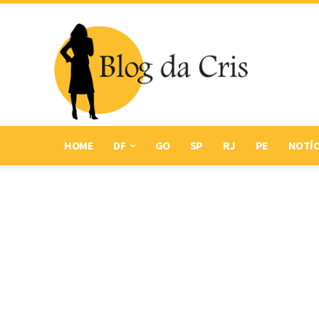
HOME
DF
GO
SP
RJ
PE
NOTÍC