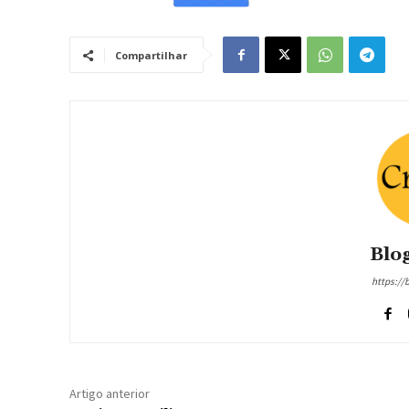
Compartilhar
Blog
https://
Artigo anterior