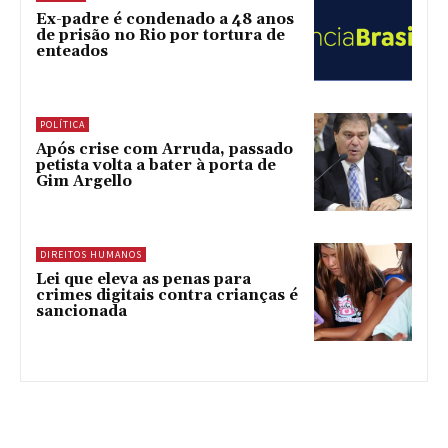
Ex-padre é condenado a 48 anos
de prisão no Rio por tortura de
enteados
POLÍTICA
Após crise com Arruda, passado
petista volta a bater à porta de
Gim Argello
DIREITOS HUMANOS
Lei que eleva as penas para
crimes digitais contra crianças é
sancionada