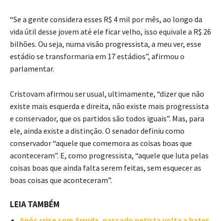
“Se a gente considera esses R$ 4 mil por mês, ao longo da
vida útil desse jovem até ele ficar velho, isso equivale a R$ 26
bilhões. Ou seja, numa visão progressista, a meu ver, esse
estádio se transformaria em 17 estádios”, afirmou o
parlamentar.
Cristovam afirmou ser usual, ultimamente, “dizer que não
existe mais esquerda e direita, não existe mais progressista
e conservador, que os partidos são todos iguais”. Mas, para
ele, ainda existe a distinção. O senador definiu como
conservador “aquele que comemora as coisas boas que
aconteceram”. E, como progressista, “aquele que luta pelas
coisas boas que ainda falta serem feitas, sem esquecer as
boas coisas que aconteceram”.
LEIA TAMBÉM
Após crise com Arruda, passado petista volta a bater