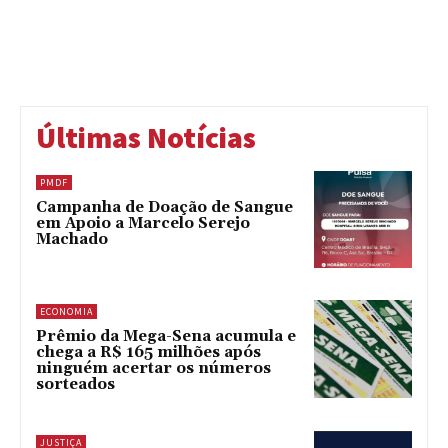
Últimas Notícias
PMDF
Campanha de Doação de Sangue
em Apoio a Marcelo Serejo
Machado
ECONOMIA
Prêmio da Mega-Sena acumula e
chega a R$ 165 milhões após
ninguém acertar os números
sorteados
JUSTIÇA