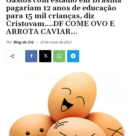
Gastos com estádio em Brasília
pagariam 12 anos de educação
para 15 mil crianças, diz
Cristovam….DF COME OVO E
ARROTA CAVIAR…
23 de maio de 2013
Por
Blog da Cris