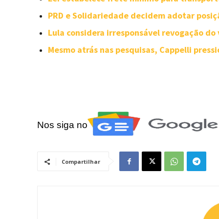
PRD e Solidariedade decidem adotar posiçã
Lula considera irresponsável revogação do 
Mesmo atrás nas pesquisas, Cappelli press
Nos siga no
Compartilhar