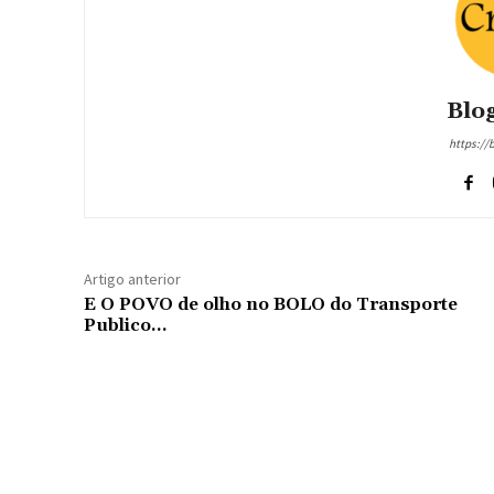
Blog
https://
Artigo anterior
E O POVO de olho no BOLO do Transporte
Publico…