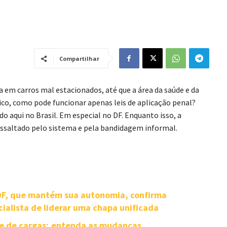
Compartilhar
a em carros mal estacionados, até que a área da saúde e da
ico, como pode funcionar apenas leis de aplicação penal?
o aqui no Brasil. Em especial no DF. Enquanto isso, a
 assaltado pelo sistema e pela bandidagem informal.
-DF, que mantém sua autonomia, confirma
cialista de liderar uma chapa unificada
te de cargas; entenda as mudanças