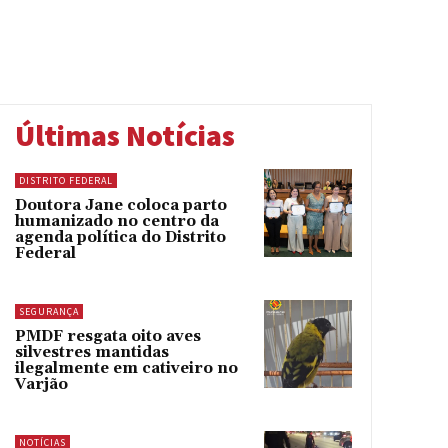
Últimas Notícias
DISTRITO FEDERAL
Doutora Jane coloca parto
humanizado no centro da
agenda política do Distrito
Federal
SEGURANÇA
PMDF resgata oito aves
silvestres mantidas
ilegalmente em cativeiro no
Varjão
NOTÍCIAS