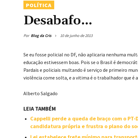
POLÍTICA
Desabafo…
Por
Blog da Cris
10 de junho de 2013
Se eu fosse policial no DF, não aplicaria nenhuma mult
educação estivessem boas. Pois se o Brasil é democrát
Pardais e policiais multando é serviço de primeiro mund
violência come solta, e a vitima é o trabalhador que é
Alberto Salgado
LEIA TAMBÉM
Cappelli perde a queda de braço com o PT
candidatura própria e frustra o plano do so
Lei estabelece frete mínimo para transpor