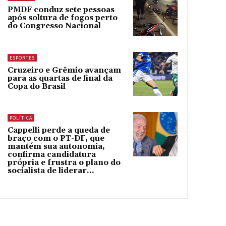
PMDF conduz sete pessoas
após soltura de fogos perto
do Congresso Nacional
ESPORTES
Cruzeiro e Grêmio avançam
para as quartas de final da
Copa do Brasil
POLÍTICA
Cappelli perde a queda de
braço com o PT-DF, que
mantém sua autonomia,
confirma candidatura
própria e frustra o plano do
socialista de liderar...