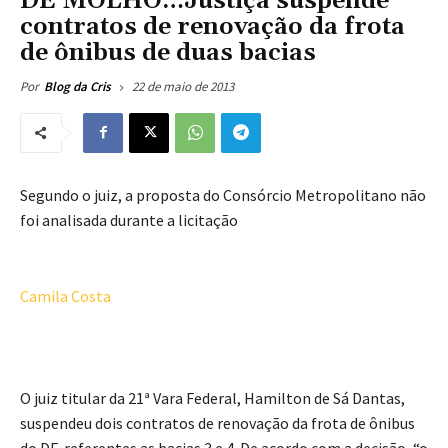
DE MOLHO…Justiça suspende
contratos de renovação da frota
de ônibus de duas bacias
22 de maio de 2013
Por
Blog da Cris
Segundo o juiz, a proposta do Consórcio Metropolitano não
foi analisada durante a licitação
Camila Costa
O juiz titular da 21ª Vara Federal, Hamilton de Sá Dantas,
suspendeu dois contratos de renovação da frota de ônibus
do DF, referentes as bacias 3 e 4. De acordo com a decisão, “o