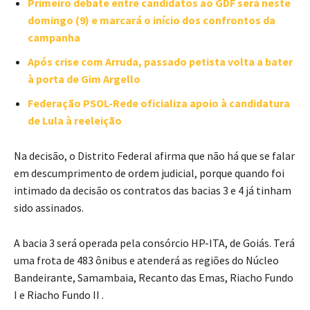
Primeiro debate entre candidatos ao GDF será neste
domingo (9) e marcará o início dos confrontos da
campanha
Após crise com Arruda, passado petista volta a bater
à porta de Gim Argello
Federação PSOL-Rede oficializa apoio à candidatura
de Lula à reeleição
Na decisão, o Distrito Federal afirma que não há que se falar
em descumprimento de ordem judicial, porque quando foi
intimado da decisão os contratos das bacias 3 e 4 já tinham
sido assinados.
A bacia 3 será operada pela consórcio HP-ITA, de Goiás. Terá
uma frota de 483 ônibus e atenderá as regiões do Núcleo
Bandeirante, Samambaia, Recanto das Emas, Riacho Fundo
I e Riacho Fundo II .