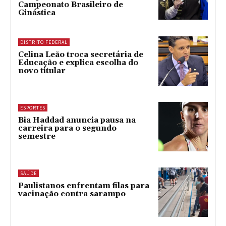
Campeonato Brasileiro de
Ginástica
DISTRITO FEDERAL
Celina Leão troca secretária de
Educação e explica escolha do
novo titular
ESPORTES
Bia Haddad anuncia pausa na
carreira para o segundo
semestre
SAÚDE
Paulistanos enfrentam filas para
vacinação contra sarampo