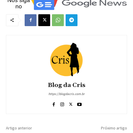
Nos siga
no
Blog da Cris
https://blogdacris.com.br
Artigo anterior
Próximo artigo