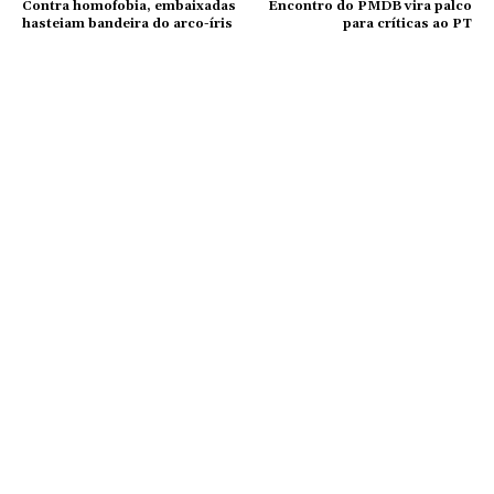
Contra homofobia, embaixadas
Encontro do PMDB vira palco
hasteiam bandeira do arco-íris
para críticas ao PT