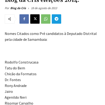
Blog da Cris eleições 2014:
18 de agosto de 2013
Por
Blog da Cris
Nomes Citados como Pré candidatos à Deputado Distrital
pela cidade de Samambaia:
Rodolfo Construcasa
Tatu do Bem
Chicão da Formatos
Dr. Fontes
Rony Andrade
Jairo
Agenildo Neri
Risomar Carvalho