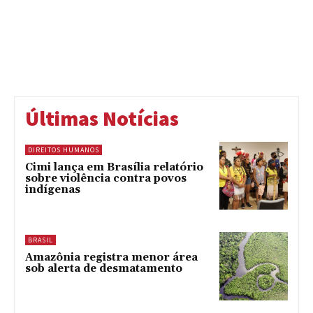
Últimas Notícias
DIREITOS HUMANOS
Cimi lança em Brasília relatório
sobre violência contra povos
indígenas
BRASIL
Amazônia registra menor área
sob alerta de desmatamento