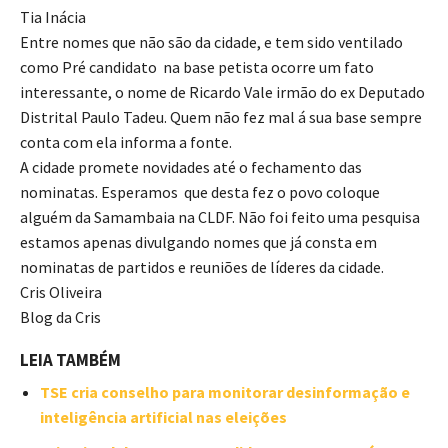
Tia Inácia
Entre nomes que não são da cidade, e tem sido ventilado
como Pré candidato na base petista ocorre um fato
interessante, o nome de Ricardo Vale irmão do ex Deputado
Distrital Paulo Tadeu. Quem não fez mal á sua base sempre
conta com ela informa a fonte.
A cidade promete novidades até o fechamento das
nominatas. Esperamos que desta fez o povo coloque
alguém da Samambaia na CLDF. Não foi feito uma pesquisa
estamos apenas divulgando nomes que já consta em
nominatas de partidos e reuniões de líderes da cidade.
Cris Oliveira
Blog da Cris
LEIA TAMBÉM
TSE cria conselho para monitorar desinformação e
inteligência artificial nas eleições