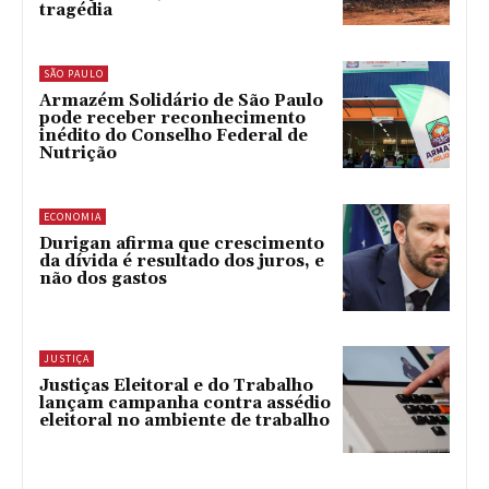
tragédia
SÃO PAULO
Armazém Solidário de São Paulo
pode receber reconhecimento
inédito do Conselho Federal de
Nutrição
ECONOMIA
Durigan afirma que crescimento
da dívida é resultado dos juros, e
não dos gastos
JUSTIÇA
Justiças Eleitoral e do Trabalho
lançam campanha contra assédio
eleitoral no ambiente de trabalho