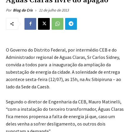
Aguas Claras livre do apagão
11 de julho de 2013
Por
Blog da Cris
O Governo do Distrito Federal, por intermédio CEB e do
Administrador regional de Aguas Claras, Sr Carlos Sidney,
convida a todos para a inauguração da ampliação da
subestação de energia da cidade. A solenidade de entrega
acontece sexta-feira (12/07), as 15h, na Av. Sibipiruna – ao
lado da Sede da Caesb.
Segundo o diretor de Engenharia da CEB, Mauro Matinelli,
“com a instalação do terceiro transformador, Águas Claras
fica menos propensa a falta de energia já que, caso um
deles venha a sofrer desligamento, os outros dois
suportam a demanda”.