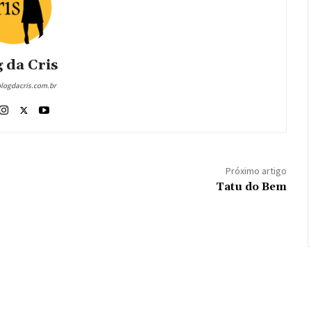
 da Cris
blogdacris.com.br
Próximo artigo
Tatu do Bem