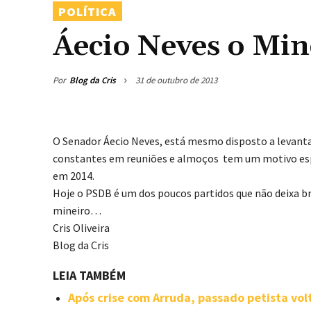
POLÍTICA
Áecio Neves o Mine
Por
Blog da Cris
31 de outubro de 2013
O Senador Áecio Neves, está mesmo disposto a levantar
constantes em reuniões e almoços tem um motivo es
em 2014.
Hoje o PSDB é um dos poucos partidos que não deixa 
mineiro…
Cris Oliveira
Blog da Cris
LEIA TAMBÉM
Após crise com Arruda, passado petista vol