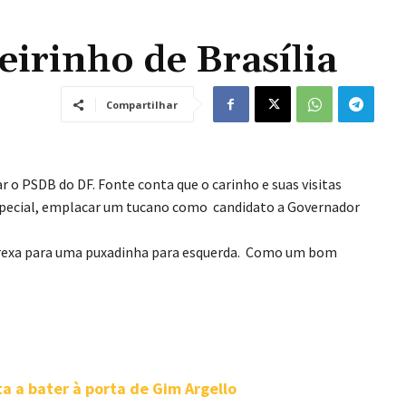
irinho de Brasília
Compartilhar
 o PSDB do DF. Fonte conta que o carinho e suas visitas
pecial, emplacar um tucano como candidato a Governador
brexa para uma puxadinha para esquerda. Como um bom
ta a bater à porta de Gim Argello