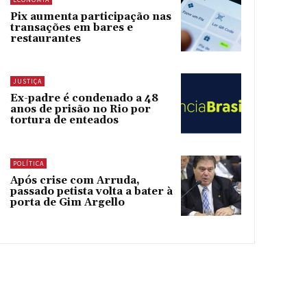
Pix aumenta participação nas
transações em bares e
restaurantes
JUSTIÇA
Ex-padre é condenado a 48
anos de prisão no Rio por
tortura de enteados
POLÍTICA
Após crise com Arruda,
passado petista volta a bater à
porta de Gim Argello