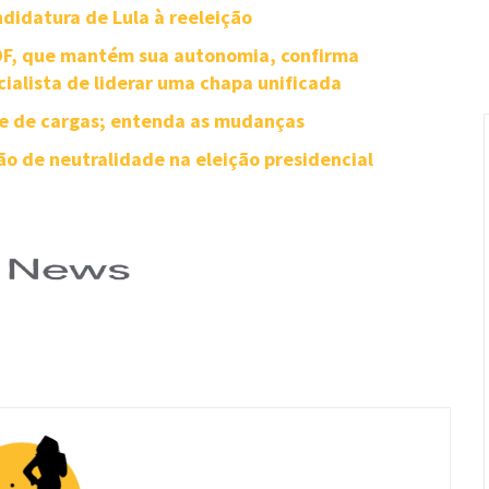
didatura de Lula à reeleição
-DF, que mantém sua autonomia, confirma
cialista de liderar uma chapa unificada
te de cargas; entenda as mudanças
o de neutralidade na eleição presidencial