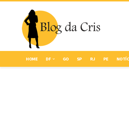
HOME
DF
GO
SP
RJ
PE
NOTÍC