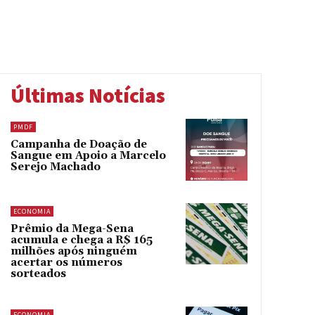
Últimas Notícias
PMDF
Campanha de Doação de
Sangue em Apoio a Marcelo
Serejo Machado
ECONOMIA
Prêmio da Mega-Sena
acumula e chega a R$ 165
milhões após ninguém
acertar os números
sorteados
ECONOMIA