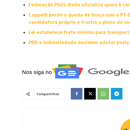
Federação PSOL-Rede oficializa apoio à can
Cappelli perde a queda de braço com o PT
candidatura própria e frustra o plano do so
Lei estabelece frete mínimo para transpor
PRD e Solidariedade decidem adotar posiçã
Nos siga no
Compartilhar