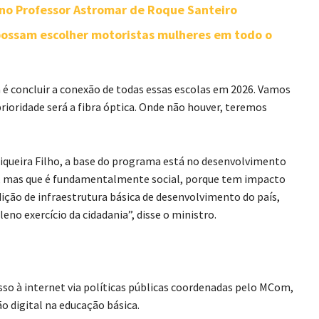
rno Professor Astromar de Roque Santeiro
possam escolher motoristas mulheres em todo o
a é concluir a conexão de todas essas escolas em 2026. Vamos
prioridade será a fibra óptica. Onde não houver, teremos
Siqueira Filho, a base do programa está no desenvolvimento
, mas que é fundamentalmente social, porque tem impacto
dição de infraestrutura básica de desenvolvimento do país,
eno exercício da cidadania”, disse o ministro.
so à internet via políticas públicas coordenadas pelo MCom,
ão digital na educação básica.