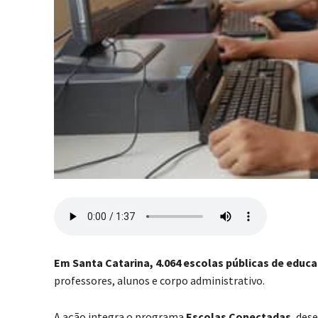
Em Santa Catarina, 4.064 escolas públicas de educ
professores, alunos e corpo administrativo.
A ação integra o programa
Escolas Conectadas
, des