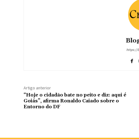
Blog
https://
Artigo anterior
“Hoje o cidadão bate no peito e diz: aqui é
Goiás”, afirma Ronaldo Caiado sobre o
Entorno do DF