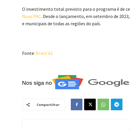
O investimento total previsto para o programa é de ce
Novo PAC
. Desde o lançamento, em setembro de 2023, 
e municipais de todas as regiões do país.
Fonte:
Brasil 61
Nos siga no
Compartilhar