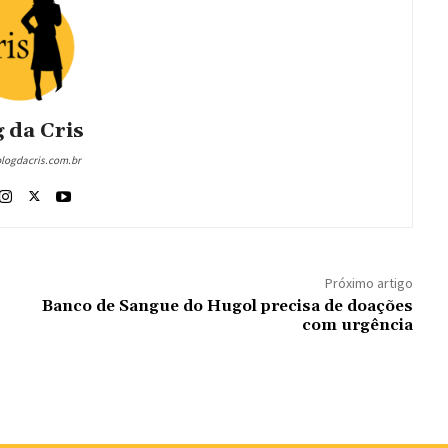
 da Cris
blogdacris.com.br
Próximo artigo
Banco de Sangue do Hugol precisa de doações
com urgência