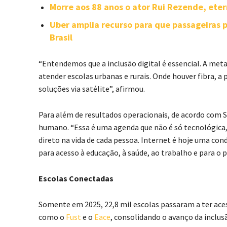
Morre aos 88 anos o ator Rui Rezende, ete
Uber amplia recurso para que passageiras 
Brasil
“Entendemos que a inclusão digital é essencial. A met
atender escolas urbanas e rurais. Onde houver fibra, a 
soluções via satélite”, afirmou.
Para além de resultados operacionais, de acordo com 
humano. “Essa é uma agenda que não é só tecnológica
direto na vida de cada pessoa. Internet é hoje uma con
para acesso à educação, à saúde, ao trabalho e para o pl
Escolas Conectadas
Somente em 2025, 22,8 mil escolas passaram a ter aces
como o
Fust
e o
Eace
, consolidando o avanço da inclus