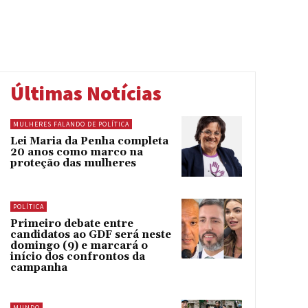
Últimas Notícias
MULHERES FALANDO DE POLÍTICA
Lei Maria da Penha completa
20 anos como marco na
proteção das mulheres
POLÍTICA
Primeiro debate entre
candidatos ao GDF será neste
domingo (9) e marcará o
início dos confrontos da
campanha
MUNDO