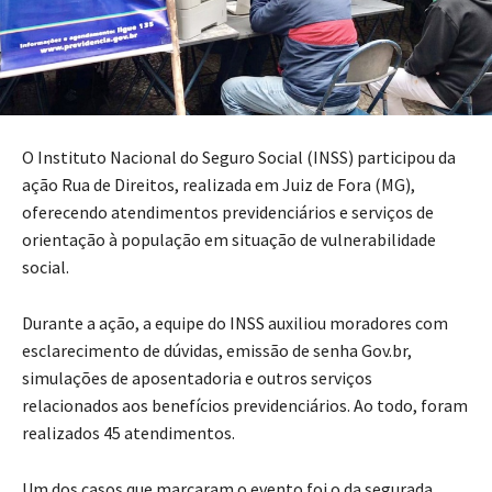
O Instituto Nacional do Seguro Social (INSS) participou da
ação Rua de Direitos, realizada em Juiz de Fora (MG),
oferecendo atendimentos previdenciários e serviços de
orientação à população em situação de vulnerabilidade
social.
Durante a ação, a equipe do INSS auxiliou moradores com
esclarecimento de dúvidas, emissão de senha Gov.br,
simulações de aposentadoria e outros serviços
relacionados aos benefícios previdenciários. Ao todo, foram
realizados 45 atendimentos.
Um dos casos que marcaram o evento foi o da segurada