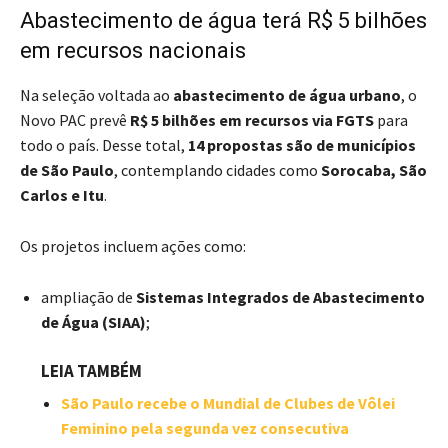
Abastecimento de água terá R$ 5 bilhões
em recursos nacionais
Na seleção voltada ao
abastecimento de água urbano
, o
Novo PAC prevê
R$ 5 bilhões em recursos via FGTS
para
todo o país. Desse total,
14 propostas são de municípios
de São Paulo
, contemplando cidades como
Sorocaba, São
Carlos e Itu
.
Os projetos incluem ações como:
ampliação de
Sistemas Integrados de Abastecimento
de Água (SIAA)
;
LEIA TAMBÉM
São Paulo recebe o Mundial de Clubes de Vôlei
Feminino pela segunda vez consecutiva