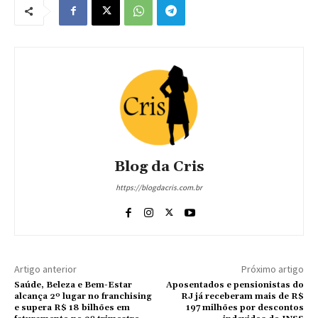
Blog da Cris
https://blogdacris.com.br
Artigo anterior
Próximo artigo
Saúde, Beleza e Bem-Estar
Aposentados e pensionistas do
alcança 2º lugar no franchising
RJ já receberam mais de R$
e supera R$ 18 bilhões em
197 milhões por descontos