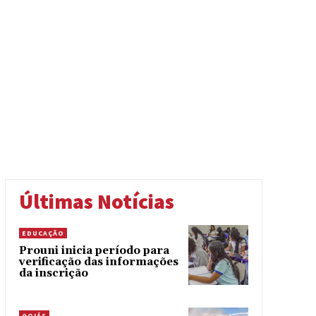
Últimas Notícias
EDUCAÇÃO
Prouni inicia período para
verificação das informações
da inscrição
GOIÁS