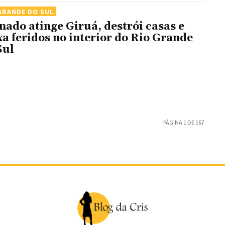
GRANDE DO SUL
nado atinge Giruá, destrói casas e
xa feridos no interior do Rio Grande
Sul
PÁGINA 1 DE 167