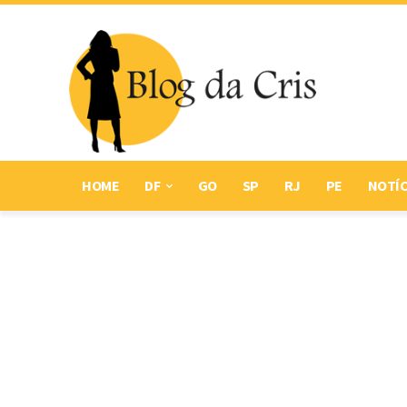
HOME
DF
GO
SP
RJ
PE
NOTÍC