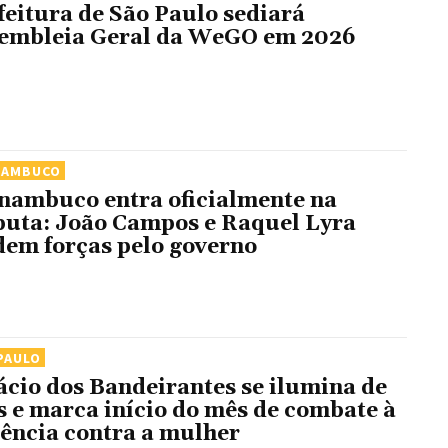
feitura de São Paulo sediará
embleia Geral da WeGO em 2026
NAMBUCO
nambuco entra oficialmente na
puta: João Campos e Raquel Lyra
em forças pelo governo
PAULO
ácio dos Bandeirantes se ilumina de
ás e marca início do mês de combate à
lência contra a mulher