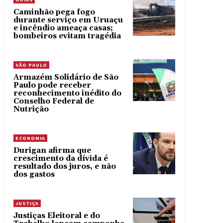
Caminhão pega fogo
durante serviço em Uruaçu
e incêndio ameaça casas;
bombeiros evitam tragédia
SÃO PAULO
Armazém Solidário de São
Paulo pode receber
reconhecimento inédito do
Conselho Federal de
Nutrição
ECONOMIA
Durigan afirma que
crescimento da dívida é
resultado dos juros, e não
dos gastos
JUSTIÇA
Justiças Eleitoral e do