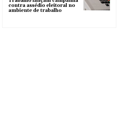
Trabalho lançam campanha
contra assédio eleitoral no
ambiente de trabalho