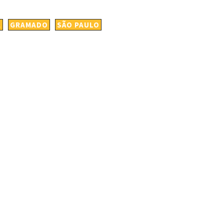
A
GRAMADO
SÃO PAULO