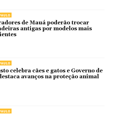
PAULO
adores de Mauá poderão trocar
adeiras antigas por modelos mais
cientes
PAULO
sto celebra cães e gatos e Governo de
destaca avanços na proteção animal
PAULO