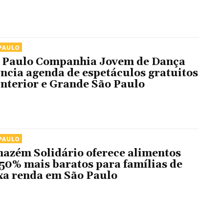
PAULO
 Paulo Companhia Jovem de Dança
ncia agenda de espetáculos gratuitos
Interior e Grande São Paulo
PAULO
azém Solidário oferece alimentos
 50% mais baratos para famílias de
xa renda em São Paulo