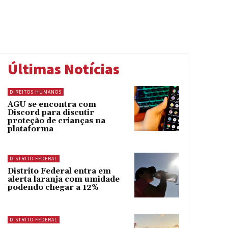
Últimas Notícias
DIREITOS HUMANOS
AGU se encontra com
Discord para discutir
proteção de crianças na
plataforma
DISTRITO FEDERAL
Distrito Federal entra em
alerta laranja com umidade
podendo chegar a 12%
DISTRITO FEDERAL