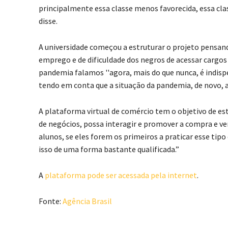
principalmente essa classe menos favorecida, essa clas
disse.
A universidade começou a estruturar o projeto pensand
emprego e de dificuldade dos negros de acessar cargo
pandemia falamos ''agora, mais do que nunca, é indisp
tendo em conta que a situação da pandemia, de novo, 
A plataforma virtual de comércio tem o objetivo de e
de negócios, possa interagir e promover a compra e ve
alunos, se eles forem os primeiros a praticar esse tip
isso de uma forma bastante qualificada.”
A
plataforma pode ser acessada pela internet
.
Fonte:
Agência Brasil