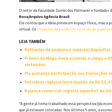
O reitor da Faculdade Zumbi dos Palmares e fundador d
Rosa/Arquivo Agência Brasil
Ele contou que a ideia previa um espaço físico, mas a
virtual. Os
impactos da pandemia na renda da populaç
LEIA TAMBÉM
Retiradas da poupança superam depósitos 
Prêmio da Mega-Sena acumula e chega a R$
sorteados
Pix aumenta participação nas transações e
Petrobras registra lucro líquido de R$ 52,4
Balança comercial registra superávit de US
“A gente já tinha trabalhado essa perspectiva [da eco
que já estavam colocadas. Nos últimos 5 anos, a econom