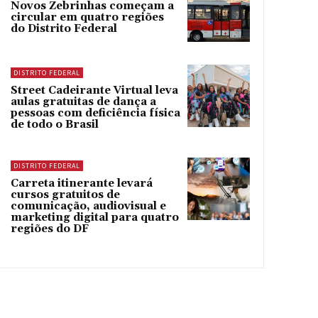
Novos Zebrinhas começam a
circular em quatro regiões
do Distrito Federal
DISTRITO FEDERAL
Street Cadeirante Virtual leva
aulas gratuitas de dança a
pessoas com deficiência física
de todo o Brasil
DISTRITO FEDERAL
Carreta itinerante levará
cursos gratuitos de
comunicação, audiovisual e
marketing digital para quatro
regiões do DF