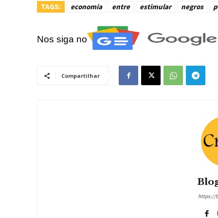
TAGS:
economia
entre
estimular
negros
p
Nos siga no
Compartilhar
Blog
https://