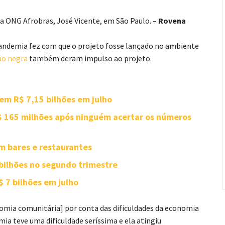
a ONG Afrobras, José Vicente, em São Paulo. –
Rovena
 pandemia fez com que o projeto fosse lançado no ambiente
ão negra
também deram impulso ao projeto.
em R$ 7,15 bilhões em julho
 165 milhões após ninguém acertar os números
m bares e restaurantes
 bilhões no segundo trimestre
$ 7 bilhões em julho
nomia comunitária] por conta das dificuldades da economia
ia teve uma dificuldade seríssima e ela atingiu