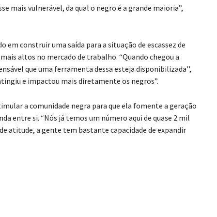
se mais vulnerável, da qual o negro é a grande maioria”,
o em construir uma saída para a situação de escassez de
s mais altos no mercado de trabalho. “Quando chegou a
ensável que uma ferramenta dessa esteja disponibilizada'',
atingiu e impactou mais diretamente os negros”.
stimular a comunidade negra para que ela fomente a geração
nda entre si. “Nós já temos um número aqui de quase 2 mil
o de atitude, a gente tem bastante capacidade de expandir