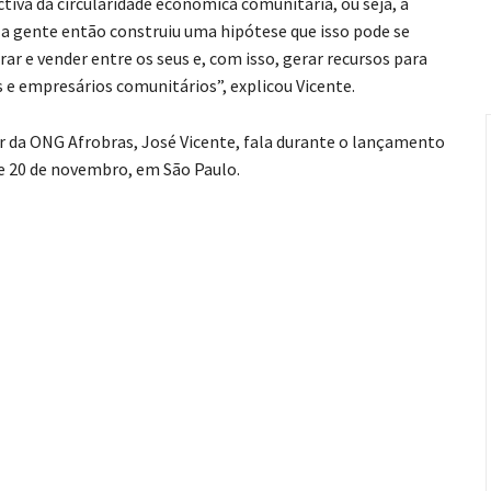
va da circularidade econômica comunitária, ou seja, a
E a gente então construiu uma hipótese que isso pode se
 e vender entre os seus e, com isso, gerar recursos para
 e empresários comunitários”, explicou Vicente.