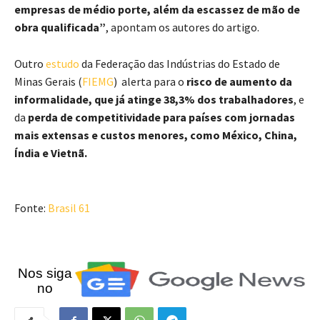
empresas de médio porte, além da escassez de mão de
obra qualificada”
, apontam os autores do artigo.
Outro
estudo
da Federação das Indústrias do Estado de
Minas Gerais (
FIEMG
) alerta para o
risco de aumento da
informalidade, que já atinge 38,3% dos trabalhadores
, e
da
perda de competitividade para países com jornadas
mais extensas e custos menores, como México, China,
Índia e Vietnã.
Fonte:
Brasil 61
Nos siga
no