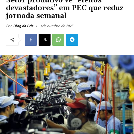
Setor produtivo vê “efeitos
devastadores” em PEC que reduz
jornada semanal
3 de outubro de 2025
Por
Blog da Cris