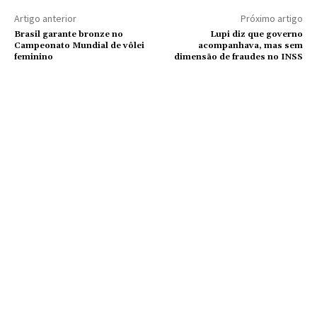
Artigo anterior
Próximo artigo
Brasil garante bronze no
Lupi diz que governo
Campeonato Mundial de vôlei
acompanhava, mas sem
feminino
dimensão de fraudes no INSS