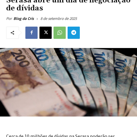
Serasa abre um dia de negociação
de dívidas
8 de setembro de 2025
Por
Blog da Cris
Cerca de 10 milhões de dívidas na Serasa poderão ser