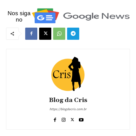
Nos siga
no
Blog da Cris
https://blogdacris.com.br