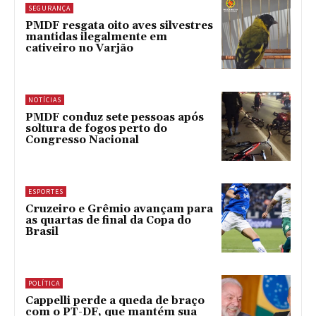
SEGURANÇA
PMDF resgata oito aves silvestres
mantidas ilegalmente em
cativeiro no Varjão
NOTÍCIAS
PMDF conduz sete pessoas após
soltura de fogos perto do
Congresso Nacional
ESPORTES
Cruzeiro e Grêmio avançam para
as quartas de final da Copa do
Brasil
POLÍTICA
Cappelli perde a queda de braço
com o PT-DF, que mantém sua